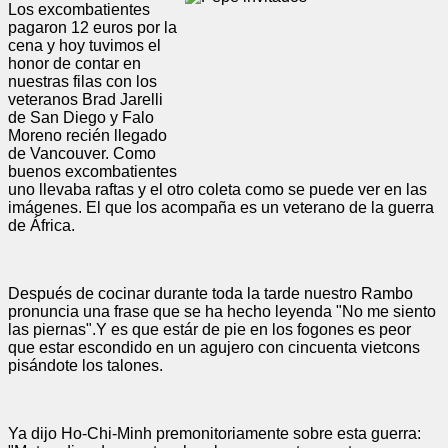
Los excombatientes
pagaron 12 euros por la
cena y hoy tuvimos el
honor de contar en
nuestras filas con los
veteranos Brad Jarelli
de San Diego y Falo
Moreno recién llegado
de Vancouver. Como
buenos excombatientes
uno llevaba raftas y el otro coleta como se puede ver en las
imágenes. El que los acompaña es un veterano de la guerra
de África.
Después de cocinar durante toda la tarde nuestro Rambo
pronuncia una frase que se ha hecho leyenda "No me siento
las piernas".Y es que estár de pie en los fogones es peor
que estar escondido en un agujero con cincuenta vietcons
pisándote los talones.
Ya dijo Ho-Chi-Minh premonitoriamente sobre esta guerra: