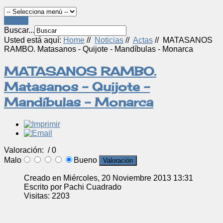
LOGIN
Buscar...
Usted está aquí:
Home
//
Noticias
//
Actas
//
MATASANOS
RAMBO. Matasanos - Quijote - Mandíbulas - Monarca
MATASANOS RAMBO.
Matasanos - Quijote -
Mandíbulas - Monarca
Valoración:
/ 0
Malo
Bueno
Creado en Miércoles, 20 Noviembre 2013 13:31
Escrito por Pachi Cuadrado
Visitas: 2203