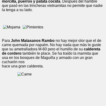
morcilla, puerros y patata cocida
. Después del hambre
que pasó en las trincheras vietnamitas no permite que nadie
la tenga a su lado.
Para
John Matasanos Rambo
no hay mejor olor que el de
carne quemada por napalm. No hay nada que más le guste
que su ametralladora M-60 pero el humillo de su
caldereta
de cordero
también le place. Se ha traído la marmita que
usa en los bosques de Maguilla y armado con un gran
cucharón nos
hace una gran caldereta.