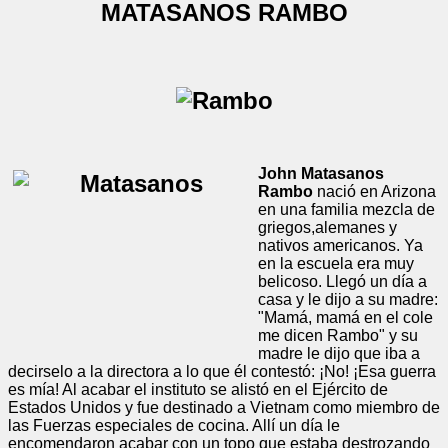
MATASANOS RAMBO
John Matasanos
Rambo
nació en Arizona
en una familia mezcla de
griegos,alemanes y
nativos americanos. Ya
en la escuela era muy
belicoso. Llegó un día a
casa y le dijo a su madre:
"Mamá, mamá en el cole
me dicen Rambo" y su
madre le dijo que iba a
decirselo a la directora a lo que él contestó: ¡No! ¡Esa guerra
es mía! Al acabar el instituto se alistó en el Ejército de
Estados Unidos y fue destinado a Vietnam como miembro de
las Fuerzas especiales de cocina. Allí un día le
encomendaron acabar con un topo que estaba destrozando