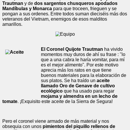
Trautman
y de
dos sargentos chusqueros apodados
Mandíbulas y Monarca
para que troceen, frieguen y se
pongan a sus ordenes. Entre todos suman dieciséis más dos
veteranos del Vietnam, enemigos de esos malditos
amarillos.
El Coronel Quijote Trautman
ha vivido
momentos muy duros de ahí su frase : "lo
que a una cabra le haría vomitar, para mí
es el mejor alimento". Por este motivo
aprecia más los ratos en que tiene
buenos materiales para la elaboración de
sus platos. Se ha traído un
aceite
llamado Oro de Genave de cultivo
ecológico
que ha usado para regar
mojama y almendra en un lecho de
tomate
. ¡Exquisito este aceite de la Sierra de Segura!
Pero el coronel viene armado de más material y nos
obsequia con unos
pimientos del piquillo rellenos de