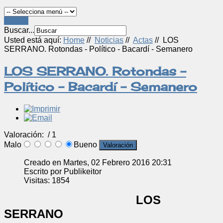
LOGIN
Buscar...
Usted está aquí:
Home
//
Noticias
//
Actas
//
LOS
SERRANO. Rotondas - Político - Bacardí - Semanero
LOS SERRANO. Rotondas -
Político - Bacardí - Semanero
Valoración:
/ 1
Malo
Bueno
Creado en Martes, 02 Febrero 2016 20:31
Escrito por Publikeitor
Visitas: 1854
LOS
SERRANO