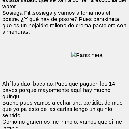
estaba salado que se van a comer la escobilla del
water.
Sosiega Fiti,sosiega y vamos a tomarnos el
postre. ¿Y qué hay de postre? Pues pantxineta
que es un hojaldre relleno de crema pastelera con
almendras.
Ahí las dao, bacalao.Pues que paguen los 14
pavos porque mayormente aquí hay mucho
quinqui.
Bueno pues vamos a echar una partidita de mus
que yo pa esto de las cartas tengo un quinto
sentido.
Como no ganemos me inmolo, vamos que si me
inmolo...