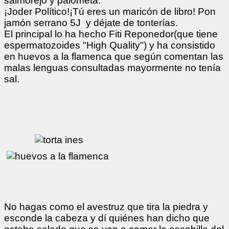
salmorejo y palometa.
¡Joder Político!¡Tú eres un maricón de libro! Pon
jamón serrano 5J y déjate de tonterías.
El principal lo ha hecho Fiti Reponedor(que tiene
espermatozoides "High Quality") y ha consistido
en huevos a la flamenca que según comentan las
malas lenguas consultadas mayormente no tenía
sal.
No hagas como el avestruz que tira la piedra y
esconde la cabeza y dí quiénes han dicho que