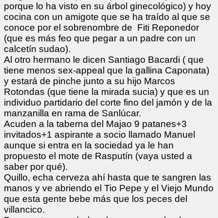
porque lo ha visto en su árbol ginecológico) y hoy
cocina con un amigote que se ha traído al que se
conoce por el sobrenombre de Fiti Reponedor
(que es más feo que pegar a un padre con un
calcetín sudao).
Al otro hermano le dicen Santiago Bacardi ( que
tiene menos sex-appeal que la gallina Caponata)
y estará de pinche junto a su hijo Marcos
Rotondas (que tiene la mirada sucia) y que es un
individuo partidario del corte fino del jamón y de la
manzanilla en rama de Sanlúcar.
Acuden a la taberna del Majao 9 patanes+3
invitados+1 aspirante a socio llamado Manuel
aunque si entra en la sociedad ya le han
propuesto el mote de Rasputín (vaya usted a
saber por qué).
Quillo, echa cerveza ahí hasta que te sangren las
manos y ve abriendo el Tio Pepe y el Viejo Mundo
que esta gente bebe más que los peces del
villancico.