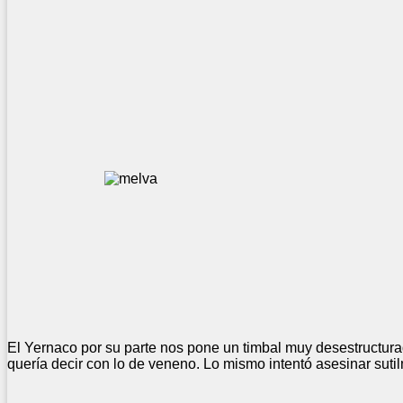
El Yernaco por su parte nos pone un timbal muy desestructur
quería decir con lo de veneno. Lo mismo intentó asesinar suti