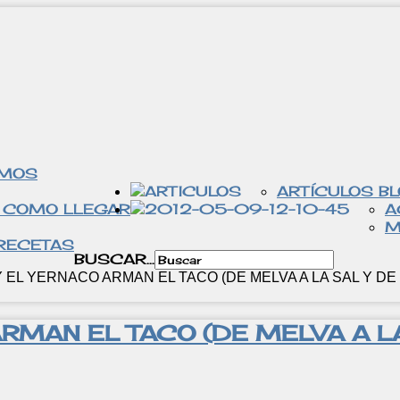
OMOS
ARTÍCULOS B
 COMO LLEGAR
A
M
RECETAS
BUSCAR...
 EL YERNACO ARMAN EL TACO (DE MELVA A LA SAL Y DE 
RMAN EL TACO (DE MELVA A LA