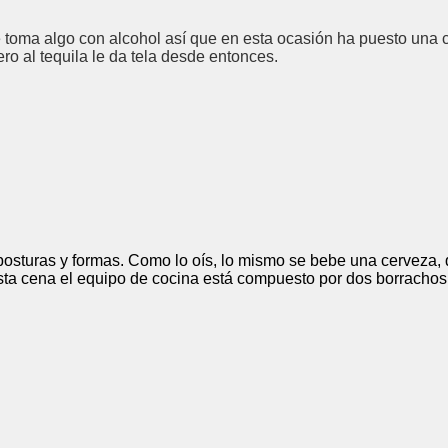
e toma algo con alcohol así que en esta ocasión ha puesto una 
ro al tequila le da tela desde entonces.
 posturas y formas. Como lo oís, lo mismo se bebe una cerveza,
sta cena el equipo de cocina está compuesto por dos borracho