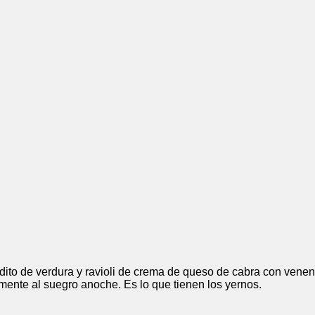
adito de verdura y ravioli de crema de queso de cabra con ve
lmente al suegro anoche. Es lo que tienen los yernos.