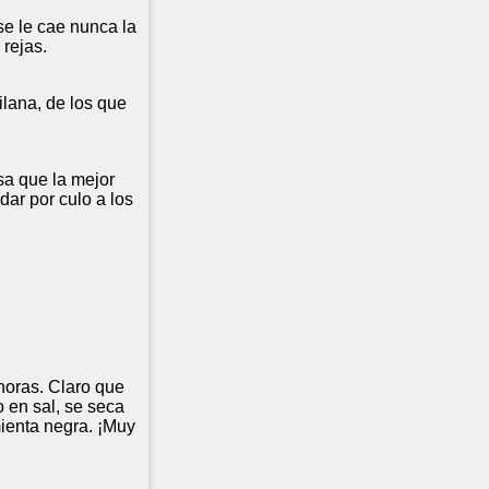
 se le cae nunca la
 rejas.
ilana, de los que
sa que la mejor
dar por culo a los
horas. Claro que
o en sal, se seca
ienta negra. ¡Muy