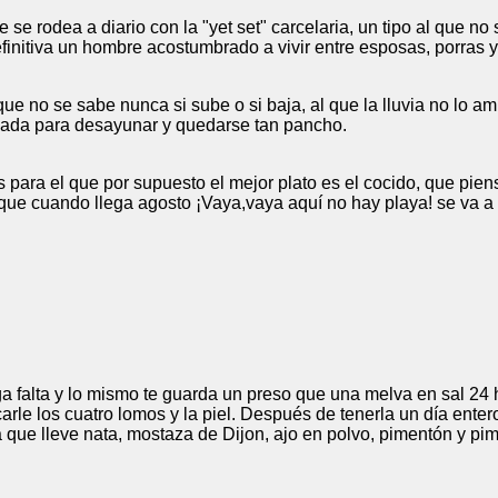
 se rodea a diario con la "yet set" carcelaria, un tipo al que no
finitiva un hombre acostumbrado a vivir entre esposas, porras y
e no se sabe nunca si sube o si baja, al que la lluvia no lo am
mada para desayunar y quedarse tan pancho.
 para el que por supuesto el mejor plato es el cocido, que pien
 que cuando llega agosto ¡Vaya,vaya aquí no hay playa! se va a 
 falta y lo mismo te guarda un preso que una melva en sal 24 
carle los cuatro lomos y la piel. Después de tenerla un día enter
ue lleve nata, mostaza de Dijon, ajo en polvo, pimentón y pim