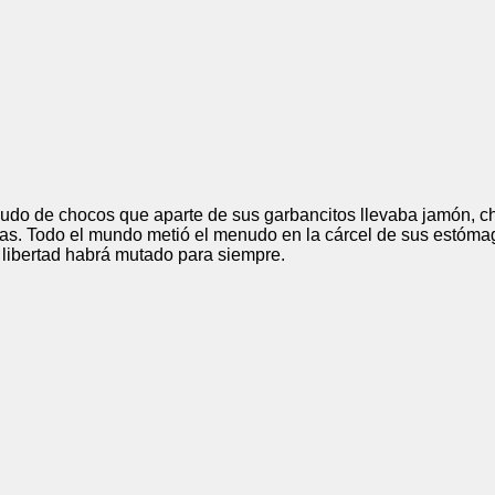
udo de chocos que aparte de sus garbancitos llevaba jamón, ch
adas. Todo el mundo metió el menudo en la cárcel de sus estóm
 libertad habrá mutado para siempre.