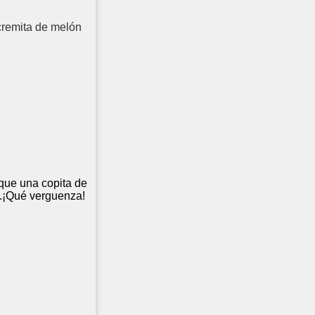
cremita de melón
 que una copita de
s.¡Qué verguenza!