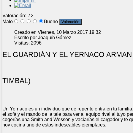
Valoración:
/ 2
Malo
Bueno
Creado en Viernes, 10 Marzo 2017 19:32
Escrito por Joaquín Gómez
Visitas: 2096
EL GUARDIÁN Y EL YERNACO ARMAN E
TIMBAL)
Un Yernaco es un individuo que de repente entra en tu familia, s
el sofá y el mando de la tele para ver al equipo rival al tuyo per
cogerías una Smith and Wesson y vaciarías el cargador y te q
hoy cocina uno de estos indeseables ejemplares.