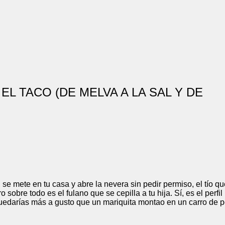
L TACO (DE MELVA A LA SAL Y DE
e mete en tu casa y abre la nevera sin pedir permiso, el tío que 
o sobre todo es el fulano que se cepilla a tu hija. Sí, es el perfil
uedarías más a gusto que un mariquita montao en un carro de p