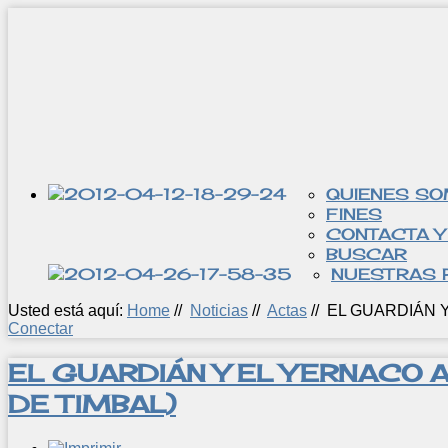
QUIENES S
FINES
CONTACTA Y
BUSCAR
NUESTRAS 
Usted está aquí:
Home
//
Noticias
//
Actas
//
EL GUARDIÁN Y
Conectar
EL GUARDIÁN Y EL YERNACO A
DE TIMBAL)