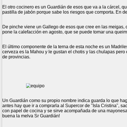
El otro cocinero es un Guardián de esos que va a la cárcel, que
pastilla de jabón porque sabe los riesgos que comporta. En de
De pinche viene un Gallego de esos que cree en las meigas, qu
pone la calefacción en agosto, que se puede tomar una quei
El último componente de la terna de esta noche es un Madriles
cerveza es la Mahou y le gustan el chotis y las chulapas pero
de provincias.
Un Guardián como su propio nombre indica guarda lo que haga
antes hay que ir a comprarla al Supercor de "Isla Cristina", sa
con papel de cocina y se sirve acompañada de una mayonesa q
buena la melva Sr Guardián!