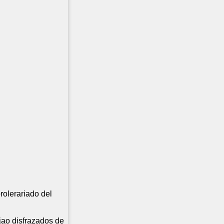
rolerariado del
jao disfrazados de