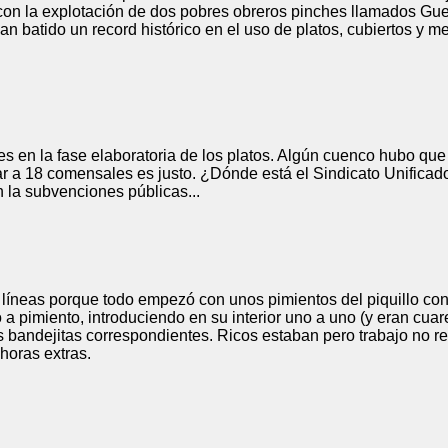
con la explotación de dos pobres obreros pinches llamados Gue
 batido un record histórico en el uso de platos, cubiertos y m
 en la fase elaboratoria de los platos. Algún cuenco hubo que f
nar a 18 comensales es justo. ¿Dónde está el Sindicato Unifica
la subvenciones públicas...
líneas porque todo empezó con unos pimientos del piquillo con
a pimiento, introduciendo en su interior uno a uno (y eran cuar
us bandejitas correspondientes. Ricos estaban pero trabajo no
horas extras.