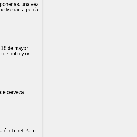
 ponerlas, una vez
nche Monarca ponía
os 18 de mayor
o de pollo y un
 de cerveza
afé, el chef Paco