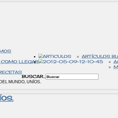
OMOS
ARTÍCULOS B
 COMO LLEGAR
A
M
RECETAS
BUSCAR...
DEL MUNDO, UNÍOS.
ÍOS.