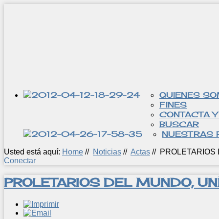
QUIENES S
FINES
CONTACTA Y
BUSCAR
NUESTRAS 
Usted está aquí:
Home
//
Noticias
//
Actas
//
PROLETARIOS 
Conectar
PROLETARIOS DEL MUNDO, UN