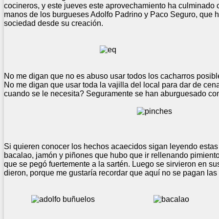
cocineros, y este jueves este aprovechamiento ha culminado 
manos de los burgueses Adolfo Padrino y Paco Seguro, que han
sociedad desde su creación.
No me digan que no es abuso usar todos los cacharros posibles
No me digan que usar toda la vajilla del local para dar de ce
cuando se le necesita? Seguramente se han aburguesado con 
Si quieren conocer los hechos acaecidos sigan leyendo estas 
bacalao, jamón y piñones que hubo que ir rellenando pimiento 
que se pegó fuertemente a la sartén. Luego se sirvieron en s
dieron, porque me gustaría recordar que aquí no se pagan las 