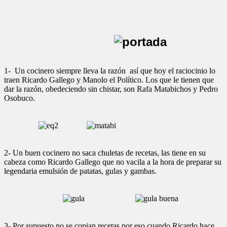
1- Un cocinero siempre lleva la razón así que hoy el raciocinio lo
traen Ricardo Gallego y Manolo el Político. Los que le tienen que
dar la razón, obedeciendo sin chistar, son Rafa Matabichos y Pedro
Osobuco.
2- Un buen cocinero no saca chuletas de recetas, las tiene en su
cabeza como Ricardo Gallego que no vacila a la hora de preparar su
legendaria emulsión de patatas, gulas y gambas.
3- Por supuesto no se copian recetas por eso cuando Ricardo hace