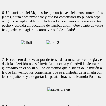
6- Un cocinero del Majao sabe que un jueves debemos comer todos
juntos, a una hora razonable y que los comensales no pueden bajo
ningún concepto hablar con la boca llena y menos si te metes entre
pecho y espalda un bocadillo de gambas alioli. ¡Que aparte de verse
feo puedes contagiar tu coronavirus al de al lado!
7- El cocinero debe velar por desterrar de la mesa las tecnologías, es
decir la televisión no está invitada a la cena y el móvil ha de estar
guardadito en el bolsillo. Son elementos que distraen de la misión a
la que han venido los comensales que es a disfrutar de la charla con
los compañeros y a degustar las patatas bravas de Manolo Político.