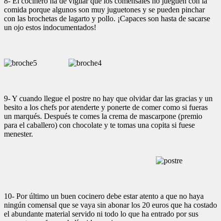
8- El cocinero ha de vigilar que los comensales no jueguen con la
comida porque algunos son muy juguetones y se pueden pinchar
con las brochetas de lagarto y pollo. ¡Capaces son hasta de sacarse
un ojo estos indocumentados!
9- Y cuando llegue el postre no hay que olvidar dar las gracias y un
besito a los chefs por atenderte y ponerte de comer como si fueras
un marqués. Después te comes la crema de mascarpone (premio
para el caballero) con chocolate y te tomas una copita si fuese
menester.
10- Por último un buen cocinero debe estar atento a que no haya
ningún comensal que se vaya sin abonar los 20 euros que ha costado
el abundante material servido ni todo lo que ha entrado por sus