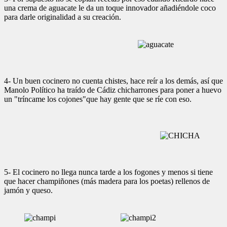
una crema de aguacate le da un toque innovador añadiéndole coco
para darle originalidad a su creación.
4- Un buen cocinero no cuenta chistes, hace reír a los demás, así que
Manolo Político ha traído de Cádiz chicharrones para poner a huevo
un "tríncame los cojones"que hay gente que se ríe con eso.
5- El cocinero no llega nunca tarde a los fogones y menos si tiene
que hacer champiñones (más madera para los poetas) rellenos de
jamón y queso.