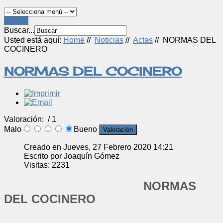
LOGIN
Buscar...
Usted está aquí:
Home
//
Noticias
//
Actas
//
NORMAS DEL
COCINERO
NORMAS DEL COCINERO
Valoración:
/ 1
Malo
Bueno
Creado en Jueves, 27 Febrero 2020 14:21
Escrito por Joaquín Gómez
Visitas: 2231
NORMAS
DEL COCINERO