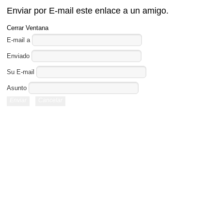
Enviar por E-mail este enlace a un amigo.
Cerrar Ventana
E-mail a
Enviado
Su E-mail
Asunto
Enviar
Cancelar