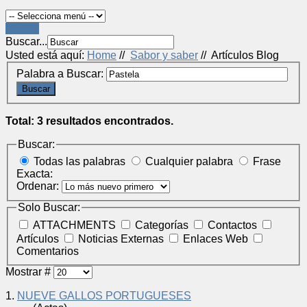
LOGIN
Buscar...
Usted está aquí:
Home
//
Sabor y saber
//
Artículos Blog
Palabra a Buscar:
Buscar
Total: 3 resultados encontrados.
Buscar:
Todas las palabras
Cualquier palabra
Frase
Exacta:
Ordenar:
Solo Buscar:
ATTACHMENTS
Categorías
Contactos
Artículos
Noticias Externas
Enlaces Web
Comentarios
Mostrar #
1.
NUEVE GALLOS PORTUGUESES