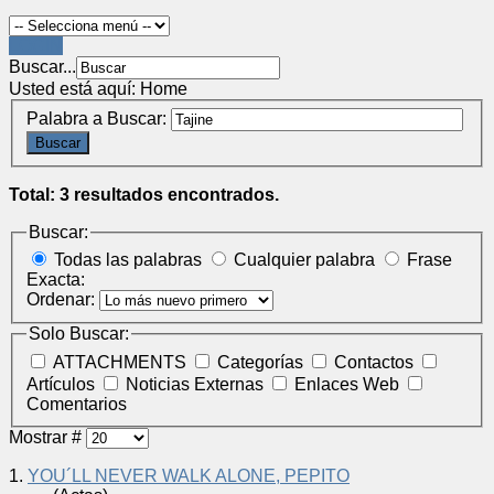
LOGIN
Buscar...
Usted está aquí:
Home
Palabra a Buscar:
Buscar
Total: 3 resultados encontrados.
Buscar:
Todas las palabras
Cualquier palabra
Frase
Exacta:
Ordenar:
Solo Buscar:
ATTACHMENTS
Categorías
Contactos
Artículos
Noticias Externas
Enlaces Web
Comentarios
Mostrar #
1.
YOU´LL NEVER WALK ALONE, PEPITO