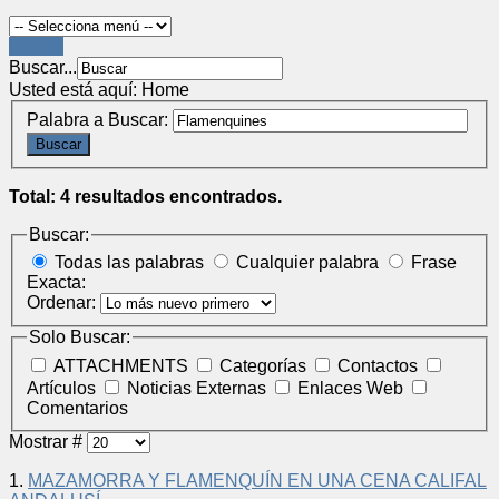
LOGIN
Buscar...
Usted está aquí:
Home
Palabra a Buscar:
Buscar
Total: 4 resultados encontrados.
Buscar:
Todas las palabras
Cualquier palabra
Frase
Exacta:
Ordenar:
Solo Buscar:
ATTACHMENTS
Categorías
Contactos
Artículos
Noticias Externas
Enlaces Web
Comentarios
Mostrar #
1.
MAZAMORRA Y FLAMENQUÍN EN UNA CENA CALIFAL