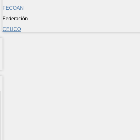
FECOAN
Federación .....
CEUCO