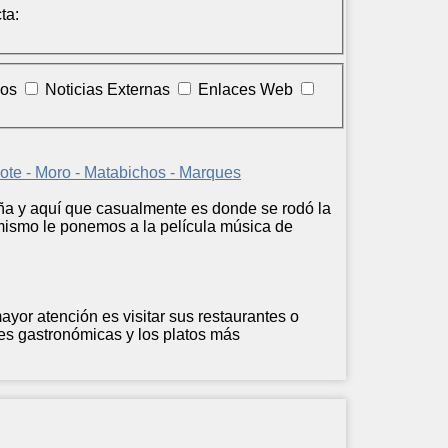
ta:
los
Noticias Externas
Enlaces Web
 - Moro - Matabichos - Marques
ña y aquí que casualmente es donde se rodó la
mismo le ponemos a la película música de
mayor atención es visitar sus restaurantes o
s gastronómicas y los platos más