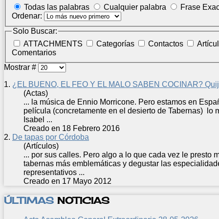
Todas las palabras
Cualquier palabra
Frase Exac
Ordenar:
Solo Buscar:
ATTACHMENTS
Categorías
Contactos
Artícu
Comentarios
Mostrar #
1.
¿EL BUENO, EL FEO Y EL MALO SABEN COCINAR? Quijote
(Actas)
... la música de Ennio Morricone. Pero estamos en Espa
película (concretamente en el desierto de
Tabernas
) lo 
Isabel ...
Creado en 18 Febrero 2016
2.
De tapas por Córdoba
(Artículos)
... por sus calles. Pero algo a lo que cada vez le presto 
tabernas
más emblemáticas y degustar las especialidade
representativos ...
Creado en 17 Mayo 2012
ÚLTIMAS
NOTICIAS