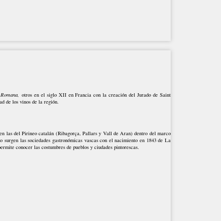
 Romana,
otros en el siglo XII en Francia con la creación del Jurado de Saint
ad de los vinos de la región.
en las del Pirineo catalán (Ribagorça, Pallars y Vall de Aran) dentro del marco
o surgen las sociedades gastronómicas vascas con el nacimiento en 1843 de La
que permite conocer las costumbres de pueblos y ciudades pintorescas.