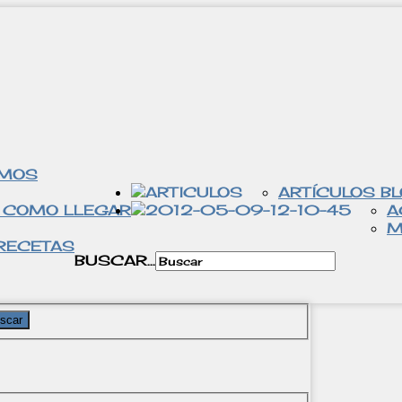
OMOS
ARTÍCULOS B
 COMO LLEGAR
A
M
RECETAS
BUSCAR...
scar