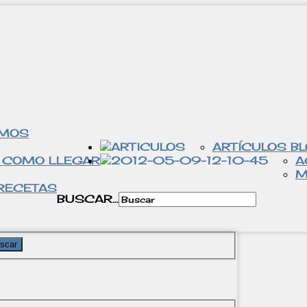
OMOS
ARTÍCULOS B
 COMO LLEGAR
A
M
RECETAS
BUSCAR...
scar