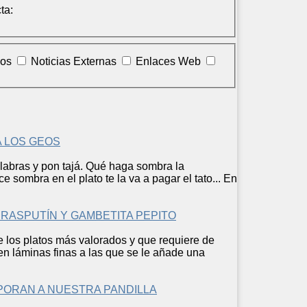
ta:
los
Noticias Externas
Enlaces Web
A LOS GEOS
alabras y pon tajá. Qué haga sombra la
e sombra en el plato te la va a pagar el tato... En
 RASPUTÍN Y GAMBETITA PEPITO
de los platos más valorados y que requiere de
en láminas finas a las que se le añade una
RPORAN A NUESTRA PANDILLA