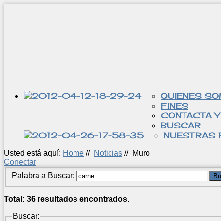
QUIENES S
FINES
CONTACTA Y
BUSCAR
NUESTRAS 
Usted está aquí:
Home
//
Noticias
//
Muro
Conectar
Palabra a Buscar:
Bu
Total: 36 resultados encontrados.
Buscar: