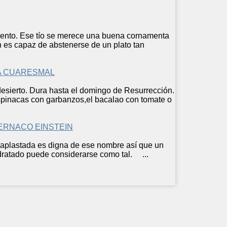
miento. Ese tío se merece una buena cornamenta
n es capaz de abstenerse de un plato tan
A CUARESMAL
desierto. Dura hasta el domingo de Resurrección.
spinacas con garbanzos,el bacalao con tomate o
ERNACO EINSTEIN
 aplastada es digna de ese nombre así que un
idratado puede considerarse como tal. ...