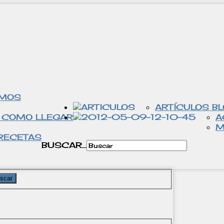
OMOS
ARTÍCULOS B
 COMO LLEGAR
A
M
RECETAS
BUSCAR...
scar