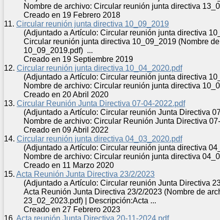
Nombre de archivo: Circular reunión
junta
directiva 13_0
Creado en 19 Febrero 2018
11.
Circular reunión junta directiva 10_09_2019
(Adjuntado a Artículo: Circular reunión junta directiva 
Circular reunión
junta
directiva 10_09_2019 (Nombre de 
10_09_2019.pdf) ...
Creado en 19 Septiembre 2019
12.
Circular reunión junta directiva 10_04_2020.pdf
(Adjuntado a Artículo: Circular reunión junta directiva 
Nombre de archivo: Circular reunión
junta
directiva 10_0
Creado en 20 Abril 2020
13.
Circular Reunión Junta Directiva 07-04-2022.pdf
(Adjuntado a Artículo: Circular reunión Junta Directiva 0
Nombre de archivo: Circular Reunión
Junta
Directiva 07-
Creado en 09 Abril 2022
14.
Circular reunión junta directiva 04_03_2020.pdf
(Adjuntado a Artículo: Circular reunión junta directiva 
Nombre de archivo: Circular reunión
junta
directiva 04_0
Creado en 11 Marzo 2020
15.
Acta Reunión Junta Directiva 23/2/2023
(Adjuntado a Artículo: Circular reunión Junta Directiva 2
Acta Reunión
Junta
Directiva 23/2/2023 (Nombre de arc
23_02_2023.pdf) | Descripción:Acta ...
Creado en 27 Febrero 2023
16.
Acta reunión Junta Directiva 20-11-2024.pdf