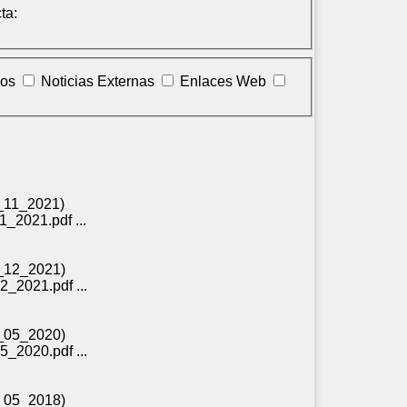
ta:
los
Noticias Externas
Enlaces Web
29_11_2021)
1_2021.pdf ...
28_12_2021)
2_2021.pdf ...
25_05_2020)
5_2020.pdf ...
21_05_2018)