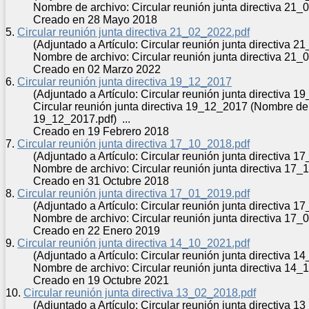
Nombre de archivo: Circular reunión
junta
directiva 21_0
Creado en 28 Mayo 2018
5.
Circular reunión junta directiva 21_02_2022.pdf
(Adjuntado a Artículo: Circular reunión junta directiva 
Nombre de archivo: Circular reunión
junta
directiva 21_0
Creado en 02 Marzo 2022
6.
Circular reunión junta directiva 19_12_2017
(Adjuntado a Artículo: Circular reunión junta directiva 
Circular reunión
junta
directiva 19_12_2017 (Nombre de 
19_12_2017.pdf) ...
Creado en 19 Febrero 2018
7.
Circular reunión junta directiva 17_10_2018.pdf
(Adjuntado a Artículo: Circular reunión junta directiva 
Nombre de archivo: Circular reunión
junta
directiva 17_1
Creado en 31 Octubre 2018
8.
Circular reunión junta directiva 17_01_2019.pdf
(Adjuntado a Artículo: Circular reunión junta directiva 
Nombre de archivo: Circular reunión
junta
directiva 17_0
Creado en 22 Enero 2019
9.
Circular reunión junta directiva 14_10_2021.pdf
(Adjuntado a Artículo: Circular reunión junta directiva 
Nombre de archivo: Circular reunión
junta
directiva 14_1
Creado en 19 Octubre 2021
10.
Circular reunión junta directiva 13_02_2018.pdf
(Adjuntado a Artículo: Circular reunión junta directiva 