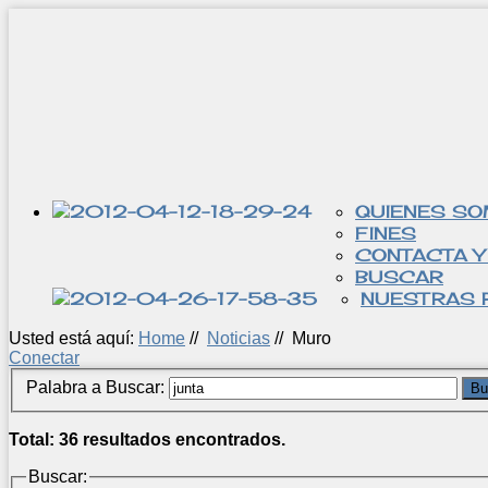
QUIENES S
FINES
CONTACTA Y
BUSCAR
NUESTRAS 
Usted está aquí:
Home
//
Noticias
//
Muro
Conectar
Palabra a Buscar:
Bu
Total: 36 resultados encontrados.
Buscar: