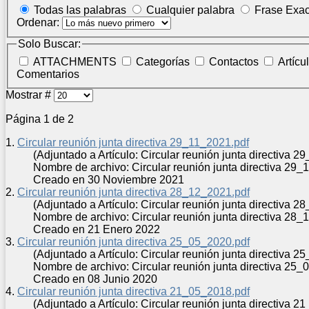
Todas las palabras
Cualquier palabra
Frase Exac
Ordenar:
Solo Buscar:
ATTACHMENTS
Categorías
Contactos
Artícu
Comentarios
Mostrar #
Página 1 de 2
1.
Circular reunión junta directiva 29_11_2021.pdf
(Adjuntado a Artículo: Circular reunión junta directiva 
Nombre de archivo: Circular reunión
junta
directiva 29_1
Creado en 30 Noviembre 2021
2.
Circular reunión junta directiva 28_12_2021.pdf
(Adjuntado a Artículo: Circular reunión junta directiva 
Nombre de archivo: Circular reunión
junta
directiva 28_1
Creado en 21 Enero 2022
3.
Circular reunión junta directiva 25_05_2020.pdf
(Adjuntado a Artículo: Circular reunión junta directiva 
Nombre de archivo: Circular reunión
junta
directiva 25_0
Creado en 08 Junio 2020
4.
Circular reunión junta directiva 21_05_2018.pdf
(Adjuntado a Artículo: Circular reunión junta directiva 