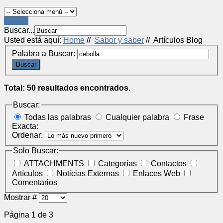
LOGIN
Buscar...
Usted está aquí:
Home
//
Sabor y saber
//
Artículos Blog
Palabra a Buscar:
Buscar
Total: 50 resultados encontrados.
Buscar:
Todas las palabras
Cualquier palabra
Frase
Exacta:
Ordenar:
Solo Buscar:
ATTACHMENTS
Categorías
Contactos
Artículos
Noticias Externas
Enlaces Web
Comentarios
Mostrar #
Página 1 de 3