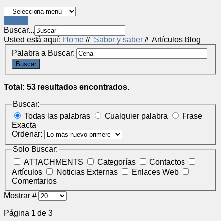
LOGIN
Buscar...
Usted está aquí:
Home
//
Sabor y saber
//
Artículos Blog
Palabra a Buscar:
Buscar
Total: 53 resultados encontrados.
Buscar:
Todas las palabras
Cualquier palabra
Frase
Exacta:
Ordenar:
Solo Buscar:
ATTACHMENTS
Categorías
Contactos
Artículos
Noticias Externas
Enlaces Web
Comentarios
Mostrar #
Página 1 de 3