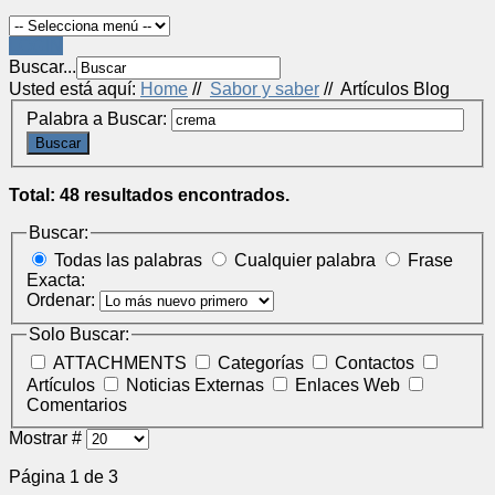
LOGIN
Buscar...
Usted está aquí:
Home
//
Sabor y saber
//
Artículos Blog
Palabra a Buscar:
Buscar
Total: 48 resultados encontrados.
Buscar:
Todas las palabras
Cualquier palabra
Frase
Exacta:
Ordenar:
Solo Buscar:
ATTACHMENTS
Categorías
Contactos
Artículos
Noticias Externas
Enlaces Web
Comentarios
Mostrar #
Página 1 de 3