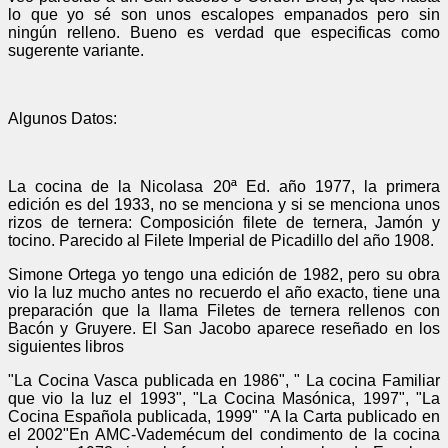
lo que yo sé son unos escalopes empanados pero sin
ningún relleno. Bueno es verdad que especificas como
sugerente variante.
Algunos Datos:
La cocina de la Nicolasa 20ª Ed. año 1977, la primera
edición es del 1933, no se menciona y si se menciona unos
rizos de ternera: Composición filete de ternera, Jamón y
tocino. Parecido al Filete Imperial de Picadillo del año 1908.
Simone Ortega yo tengo una edición de 1982, pero su obra
vio la luz mucho antes no recuerdo el año exacto, tiene una
preparación que la llama Filetes de ternera rellenos con
Bacón y Gruyere. El San Jacobo aparece reseñado en los
siguientes libros
"La Cocina Vasca publicada en 1986", " La cocina Familiar
que vio la luz el 1993", "La Cocina Masónica, 1997", "La
Cocina Española publicada, 1999" "A la Carta publicado en
el 2002"En AMC-Vademécum del condimento de la cocina