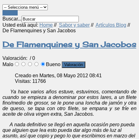
LOGIN
Buscar...
Usted está aquí:
Home
//
Sabor y saber
//
Artículos Blog
//
De Flamenquines y San Jacobos
De Flamenquines y San Jacobos
Valoración:
/ 0
Malo
Bueno
Creado en Martes, 08 Mayo 2012 08:41
Visitas: 11766
Ya hace varios años estuve, estuvimos, comentando de
cuando se empieza a denominar por estos lares, a un filete
fino/medio de grosor, se le pone una loncha de jamón y otra
de queso, se tapa con otro filete, se empana y se fríe en
aceite de oliva virgen extra, San Jacobos.
A nada definitivo se llegó en aquella ocasión pero pueda
que alguien que lea esto pueda dar algo más de luz al
asunto, así que copio y pego lo que escribimos en marzo del