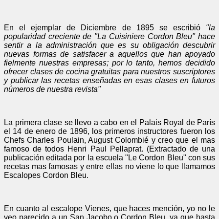
En el ejemplar de Diciembre de 1895 se escribió
"la
popularidad creciente de "La Cuisiniere Cordon Bleu" hace
sentir a la administración que es su obligación descubrir
nuevas formas de satisfacer a aquellos que han apoyado
fielmente nuestras empresas; por lo tanto, hemos decidido
ofrecer clases de cocina gratuitas para nuestros suscriptores
y publicar las recetas enseñadas en esas clases en futuros
números de nuestra revista"
La primera clase se llevo a cabo en el Palais Royal de París
el 14 de enero de 1896, los primeros instructores fueron los
Chefs Charles Poulain, August Colombié y creo que el mas
famoso de todos Henri Paul Pellaprat. (Extractado de una
publicación editada por la escuela "Le Cordon Bleu" con sus
recetas mas famosas y entre ellas no viene lo que llamamos
Escalopes Cordon Bleu.
En cuanto al escalope Vienes, que haces mención, yo no le
veo parecido a un San Jacobo o Cordon Bleu, ya que hasta