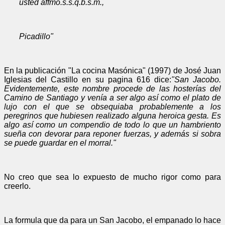
usted affmo.s.s.q.b.s.m.,
Picadillo"
En la publicación "La cocina Masónica" (1997) de José Juan
Iglesias del Castillo en su pagina 616 dice:
"San Jacobo.
Evidentemente, este nombre procede de las hosterías del
Camino de Santiago y venía a ser algo así como el plato de
lujo con el que se obsequiaba probablemente a los
peregrinos que hubiesen realizado alguna heroica gesta. Es
algo así como un compendio de todo lo que un hambriento
sueña con devorar para reponer fuerzas, y además si sobra
se puede guardar en el morral."
No creo que sea lo expuesto de mucho rigor como para
creerlo.
La formula que da para un San Jacobo, el empanado lo hace