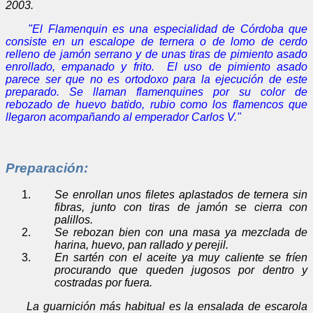
2003.
"El Flamenquin es una especialidad de Córdoba que
consiste en un escalope de ternera o de lomo de cerdo
relleno de jamón serrano y de unas tiras de pimiento asado
enrollado, empanado y frito. El uso de pimiento asado
parece ser que no es ortodoxo para la ejecución de este
preparado. Se llaman flamenquines por su color de
rebozado de huevo batido, rubio como los flamencos que
llegaron acompañando al emperador Carlos V."
Preparación:
Se
enrollan unos filetes aplastados de ternera sin
fibras, junto con tiras de jamón se cierra con
palillos.
Se rebozan bien con una masa ya mezclada de
harina, huevo, pan rallado y perejil.
En sartén con el aceite ya muy caliente se fríen
procurando que queden jugosos por dentro y
costradas por fuera.
La guarnición más habitual es la ensalada de escarola