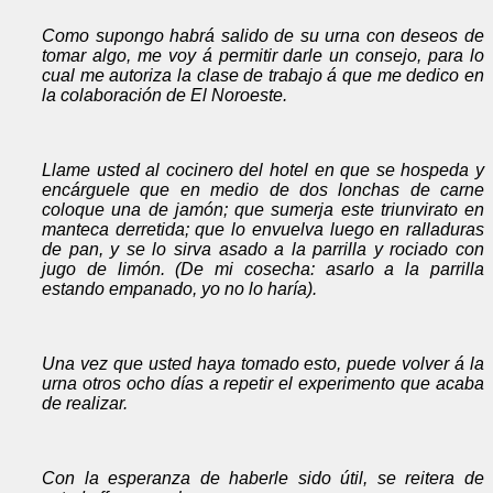
Como supongo habrá salido de su urna con deseos de
tomar algo, me voy á permitir darle un consejo, para lo
cual me autoriza la clase de trabajo á que me dedico en
la colaboración de El Noroeste.
Llame usted al cocinero del hotel en que se hospeda y
encárguele que en medio de dos lonchas de carne
coloque una de jamón; que sumerja este triunvirato en
manteca derretida; que lo envuelva luego en ralladuras
de pan, y se lo sirva asado a la parrilla y rociado con
jugo de limón. (De mi cosecha: asarlo a la parrilla
estando empanado, yo no lo haría).
Una vez que usted haya tomado esto, puede volver á la
urna otros ocho días a repetir el experimento que acaba
de realizar.
Con la esperanza de haberle sido útil, se reitera de