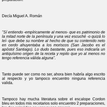
Decía Miguel A. Román
"Sí entiendo -empíricamente al menos- que es patrimonio de
la mitad norte de la península y una vez escuché -o quizá lo
leí- que debe su nombre al hecho de que su contenido neto
en cerdo ahuyentaba a los moriscos (San Jacobo es el
apóstol Santiago). Lo dudo bastante, pues eso indicaría un
antiquísimo origen de la receta y repito que yo al menos no
tengo referencia válida alguna".
Tanto puede ser como no ser, ahora bien habría algo escrito
al respecto y yo tampoco encuentro ninguna referencia
valida.
Tampoco hay mucha literatura sobre el escalope Cordon
bleu en todos mis recetarios solo encuentro 2 preparaciones,