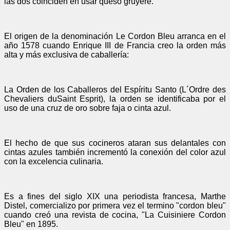
las dos coinciden en usar queso gruyere.
El origen de la denominación Le Cordon Bleu arranca en el
año 1578 cuando Enrique III de Francia creo la orden más
alta y más exclusiva de caballería:
La Orden de los Caballeros del Espíritu Santo (L´Ordre des
Chevaliers duSaint Esprit), la orden se identificaba por el
uso de una cruz de oro sobre faja o cinta azul.
El hecho de que sus cocineros ataran sus delantales con
cintas azules también incrementó la conexión del color azul
con la excelencia culinaria.
Es a fines del siglo XIX una periodista francesa, Marthe
Distel, comercializo por primera vez el termino "cordon bleu"
cuando creó una revista de cocina, "La Cuisiniere Cordon
Bleu" en 1895.