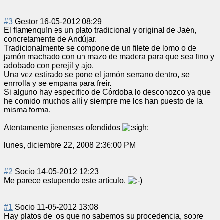
#3
Gestor
16-05-2012 08:29
El flamenquín es un plato tradicional y original de Jaén,
concretamente de Andújar.
Tradicionalment
e se compone de un filete de lomo o de
jamón machado con un mazo de madera para que sea fino y
adobado con perejil y ajo.
Una vez estirado se pone el jamón serrano dentro, se
enrrolla y se empana para freir.
Si alguno hay especifico de Córdoba lo desconozco ya que
he comido muchos allí y siempre me los han puesto de la
misma forma.
Atentamente jienenses ofendidos
lunes, diciembre 22, 2008 2:36:00 PM
#2
Socio
14-05-2012 12:23
Me parece estupendo este artículo.
#1
Socio
11-05-2012 13:08
Hay platos de los que no sabemos su procedencia, sobre