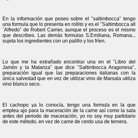
En la información que poseo sobre el "saltimbocca" tengo
una formula que lo presenta en rollito y es el "Saltimbocca all
´Alfredo" de Robert Carrier, aunque el proceso es el mismo
que describes. Las demás formulas S.Emiliana, Romana...
sujeta los ingredientes con un palillo y los fríen.
Lo que me ha extrañado encontrar una en el "Libro del
Jamón y la Matanza" que dice "Saltimbocca Aragonesa",
preparación igual que las preparaciones italianas con la
única salvedad que en vez de utilizar vino de Marsala utiliza
vino blanco seco.
El cachopo ya lo conocía, tengo una formula en la que
emplea ajo para la maceración de la carne así como la sala
antes del periodo de maceración, yo no soy muy partidario
de este método, en vez de carne de cerdo usa de ternera.