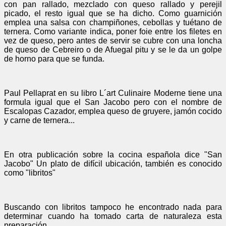
con pan rallado, mezclado con queso rallado y perejil
picado, el resto igual que se ha dicho. Como guarnición
emplea una salsa con champiñones, cebollas y tuétano de
ternera. Como variante indica, poner foie entre los filetes en
vez de queso, pero antes de servir se cubre con una loncha
de queso de Cebreiro o de Afuegal pitu y se le da un golpe
de horno para que se funda.
Paul Pellaprat en su libro L´art Culinaire Moderne tiene una
formula igual que el San Jacobo pero con el nombre de
Escalopas Cazador, emplea queso de gruyere, jamón cocido
y carne de ternera...
En otra publicación sobre la cocina española dice "San
Jacobo" Un plato de difícil ubicación, también es conocido
como "libritos"
Buscando con libritos tampoco he encontrado nada para
determinar cuando ha tomado carta de naturaleza esta
preparación.