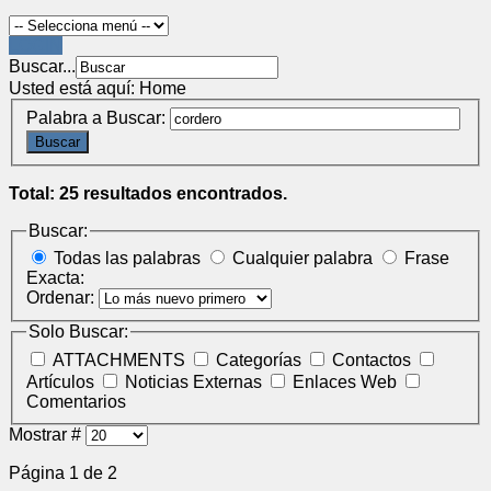
LOGIN
Buscar...
Usted está aquí:
Home
Palabra a Buscar:
Buscar
Total: 25 resultados encontrados.
Buscar:
Todas las palabras
Cualquier palabra
Frase
Exacta:
Ordenar:
Solo Buscar:
ATTACHMENTS
Categorías
Contactos
Artículos
Noticias Externas
Enlaces Web
Comentarios
Mostrar #
Página 1 de 2