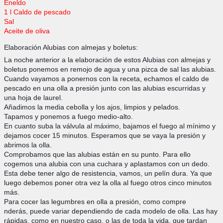
Eneldo
1 l Caldo de pescado
Sal
Aceite de oliva
Elaboración Alubias con almejas y boletus:
La noche anterior a la elaboración de estos Alubias con almejas y
boletus ponemos en remojo de agua y una pizca de sal las alubias.
Cuando vayamos a ponernos con la receta, echamos el caldo de
pescado en una olla a presión junto con las alubias escurridas y
una hoja de laurel.
Añadimos la media cebolla y los ajos, limpios y pelados.
Tapamos y ponemos a fuego medio-alto.
En cuanto suba la válvula al máximo, bajamos el fuego al mínimo y
dejamos cocer 15 minutos. Esperamos que se vaya la presión y
abrimos la olla.
Comprobamos que las alubias están en su punto. Para ello
cogemos una alubia con una cuchara y aplastamos con un dedo.
Esta debe tener algo de resistencia, vamos, un pelín dura. Ya que
luego debemos poner otra vez la olla al fuego otros cinco minutos
más.
Para cocer las legumbres en olla a presión, como compre
nderás, puede variar dependiendo de cada modelo de olla. Las hay
rápidas, como en nuestro caso, o las de toda la vida, que tardan