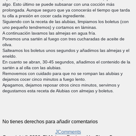
algo. Esto último se puede subsanar con una cocción más
prolongada. Aunque seguro que ya conocerás el tiempo que tarda
tu olla a presión en cocer cada ingrediente.
Siguiendo con la receta de las alubias, limpiamos los boletus (con
uno pequeño tendremos) y cortamos en láminas.
A continuación lavamos las almejas en agua fría.
Ponemos una sartén al fuego con tres cucharadas de aceite de
oliva.
Salteamos los boletus unos segundos y añadimos las almejas y el
eneldo.
En cuanto se abran, 30-45 segundos, añadimos el contenido de la
sartén a al olla con las alubias.
Removemos con cuidado para que no se rompan las alubias y
dejamos cocer cinco minutos a fuego lento.
Apagamos, dejamos reposar otros cinco minutos, servimos y
degustamos esta receta de Alubias con almejas y boletus.
No tienes derechos para añadir comentarios
JComments