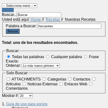
LOGIN
Buscar...
Usted está aquí:
Home
//
Recetas
//
Nuestras Recetas
Palabra a Buscar:
Buscar
Total: uno de los resultados encontrados.
Buscar:
Todas las palabras
Cualquier palabra
Frase
Exacta:
Ordenar:
Solo Buscar:
ATTACHMENTS
Categorías
Contactos
Artículos
Noticias Externas
Enlaces Web
Comentarios
Mostrar #
1.
Guía de uso para socios