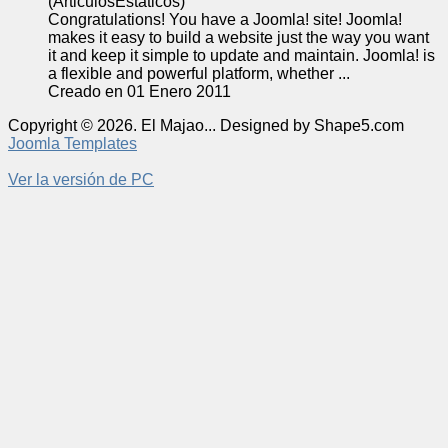
(ArticulosEstaticos)
Congratulations! You have a
Joomla
! site!
Joomla
!
makes it easy to build a website just the way you want
it and keep it simple to update and maintain.
Joomla
! is
a flexible and powerful platform, whether ...
Creado en 01 Enero 2011
Copyright © 2026. El Majao... Designed by Shape5.com
Joomla Templates
Ver la versión de PC