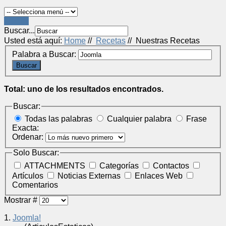
LOGIN
Buscar...
Usted está aquí:
Home
//
Recetas
//
Nuestras Recetas
Palabra a Buscar:
Buscar
Total: uno de los resultados encontrados.
Buscar:
Todas las palabras
Cualquier palabra
Frase
Exacta:
Ordenar:
Solo Buscar:
ATTACHMENTS
Categorías
Contactos
Artículos
Noticias Externas
Enlaces Web
Comentarios
Mostrar #
1.
Joomla!