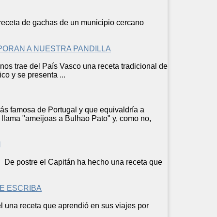
receta
de gachas de un municipio cercano
RPORAN A NUESTRA PANDILLA
 nos trae del País Vasco una
receta
tradicional de
co y se presenta ...
s famosa de Portugal y que equivaldría a
 llama "ameijoas a Bulhao Pato" y, como no,
N
De postre el Capitán ha hecho una
receta
que
LE ESCRIBA
l una
receta
que aprendió en sus viajes por