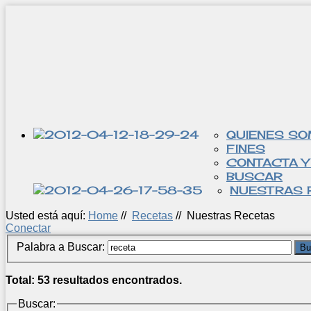
QUIENES S
FINES
CONTACTA Y
BUSCAR
NUESTRAS 
Usted está aquí:
Home
//
Recetas
//
Nuestras Recetas
Conectar
Palabra a Buscar:
Bu
Total: 53 resultados encontrados.
Buscar: