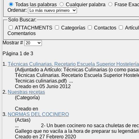
Todas las palabras
Cualquier palabra
Frase Exac
Ordenar:
Solo Buscar:
ATTACHMENTS
Categorías
Contactos
Artícu
Comentarios
Mostrar #
Página 1 de 3
1.
Técnicas Culinarias. Recetario Escuela Superior Hostelerí
(Adjuntado a Artículo: Técnicas Culinarias (o como pasa
Técnicas Culinarias.
Receta
rio Escuela Superior Hostel
Tecnicas culinarias.pdf) ...
Creado en 05 Junio 2012
2.
Nuestras recetas
(Categoría)
Creado en
3.
NORMAS DEL COCINERO
(Actas)
... 2- Un buen cocinero no saca chuletas de
rec
Gallego que no vacila a la hora de preparar su legendaria
Creado en 27 Febrero 2020