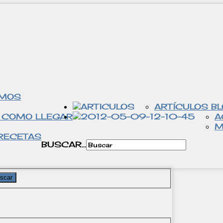
OMOS
ARTÍCULOS B
 COMO LLEGAR
A
M
RECETAS
BUSCAR...
scar