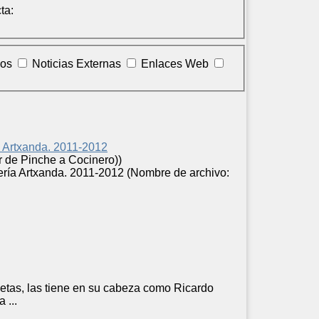
ta:
los
Noticias Externas
Enlaces Web
a Artxanda. 2011-2012
r de Pinche a Cocinero))
ería Artxanda. 2011-2012 (Nombre de archivo:
eta
s, las tiene en su cabeza como Ricardo
 ...