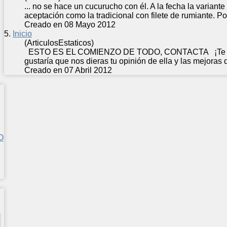
... no se hace un cucurucho con él. A la fecha la varian
aceptación como la tradicional con filete de rumiante. Po
Creado en 08 Mayo 2012
5.
Inicio
(ArticulosEstaticos)
ESTO ES EL COMIENZO DE TODO, CONTACTA ¡Te damo
gustaría que nos dieras tu opinión de ella y las mejoras 
Creado en 07 Abril 2012
O