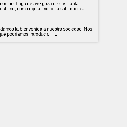
te con pechuga de ave goza de casi tanta
r último, como dije al
inicio
, la saltimbocca, ...
s la bienvenida a nuestra sociedad! Nos
que podríamos introducir. ...