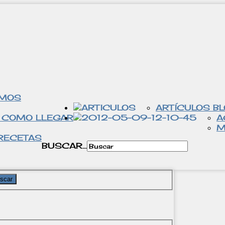
OMOS
ARTÍCULOS B
 COMO LLEGAR
A
M
RECETAS
BUSCAR...
scar