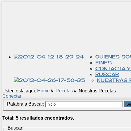
QUIENES S
FINES
CONTACTA Y
BUSCAR
NUESTRAS 
Usted está aquí:
Home
//
Recetas
//
Nuestras Recetas
Conectar
Palabra a Buscar:
Bu
Total: 5 resultados encontrados.
Buscar: