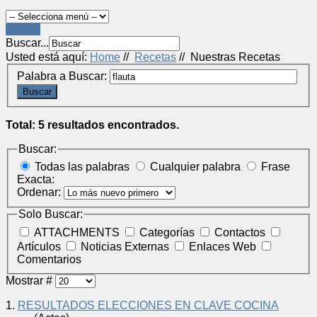
LOGIN
Buscar...
Usted está aquí:
Home
//
Recetas
//
Nuestras Recetas
Palabra a Buscar:
Buscar
Total: 5 resultados encontrados.
Buscar:
Todas las palabras
Cualquier palabra
Frase
Exacta:
Ordenar:
Solo Buscar:
ATTACHMENTS
Categorías
Contactos
Artículos
Noticias Externas
Enlaces Web
Comentarios
Mostrar #
1.
RESULTADOS ELECCIONES EN CLAVE COCINA