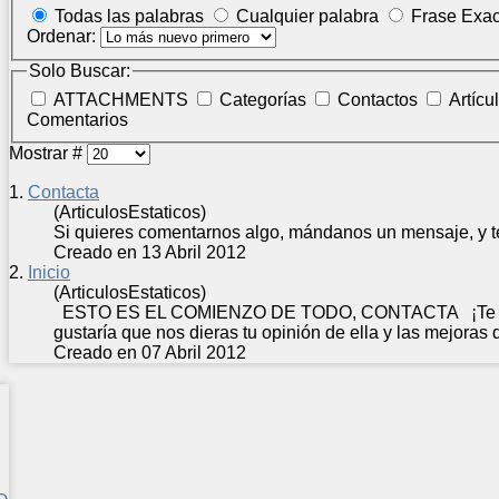
Todas las palabras
Cualquier palabra
Frase Exac
Ordenar:
Solo Buscar:
ATTACHMENTS
Categorías
Contactos
Artícu
Comentarios
Mostrar #
1.
Contacta
(ArticulosEstaticos)
Si quieres comentarnos algo, mándanos un mensaje, y t
Creado en 13 Abril 2012
2.
Inicio
(ArticulosEstaticos)
ESTO ES EL COMIENZO DE TODO,
CONTACTA
¡Te 
gustaría que nos dieras tu opinión de ella y las mejoras 
Creado en 07 Abril 2012