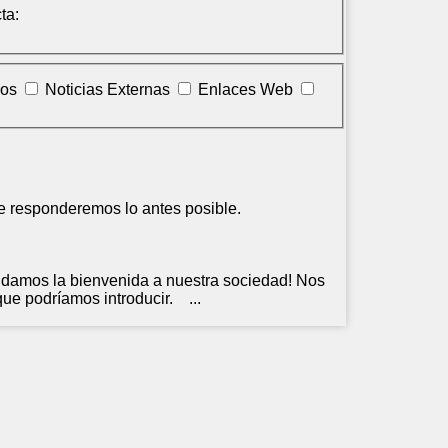
ta:
los
Noticias Externas
Enlaces Web
e responderemos lo antes posible.
damos la bienvenida a nuestra sociedad! Nos
que podríamos introducir. ...