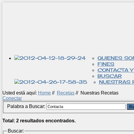
QUIENES S
FINES
CONTACTA Y
BUSCAR
NUESTRAS 
Usted está aquí:
Home
//
Recetas
//
Nuestras Recetas
Conectar
Palabra a Buscar:
Bu
Total: 2 resultados encontrados.
Buscar: