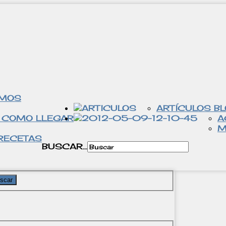
OMOS
ARTÍCULOS B
 COMO LLEGAR
A
M
RECETAS
BUSCAR...
scar