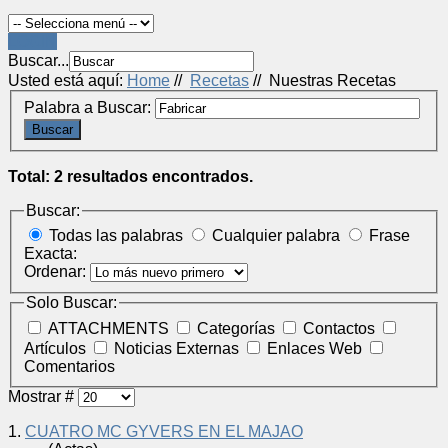
LOGIN
Buscar...
Usted está aquí:
Home
//
Recetas
//
Nuestras Recetas
Palabra a Buscar:
Buscar
Total: 2 resultados encontrados.
Buscar:
Todas las palabras
Cualquier palabra
Frase
Exacta:
Ordenar:
Solo Buscar:
ATTACHMENTS
Categorías
Contactos
Artículos
Noticias Externas
Enlaces Web
Comentarios
Mostrar #
1.
CUATRO MC GYVERS EN EL MAJAO