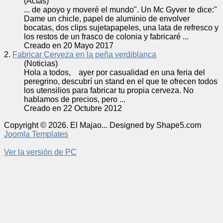
(Actas)
... de apoyo y moveré el mundo". Un Mc Gyver te dice:"
Dame un chicle, papel de aluminio de envolver
bocatas, dos clips sujetapapeles, una lata de refresco y
los restos de un frasco de colonia y
fabricar
é ...
Creado en 20 Mayo 2017
2.
Fabricar Cerveza en la peña verdiblanca
(Noticias)
Hola a todos, ayer por casualidad en una feria del
peregrino, descubrí un stand en el que te ofrecen todos
los utensilios para
fabricar
tu propia cerveza. No
hablamos de precios, pero ...
Creado en 22 Octubre 2012
Copyright © 2026. El Majao... Designed by Shape5.com
Joomla Templates
Ver la versión de PC